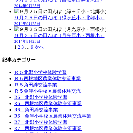
2014年9月25日
９月２５日の田んぼ（緑ヶ丘小・北郷小）
2014年9月25日
９月２５日の田んぼ（月光原小・西根小）
2014年9月25日
1
2
3
…
9
次へ
記事カテゴリー
Ｒ５北郷小学校体験学習
Ｒ５西根地区農業体験交流事業
Ｒ５角田絆交流事業
Ｒ５金津小学校区農業体験交流
R6 北郷小学校体験学習
R6 西根地区農業体験交流事業
R6 角田絆交流事業
R6 金津小学校区農業体験交流事業
R7 北郷小学校体験学習
R7 西根地区農業体験交流事業