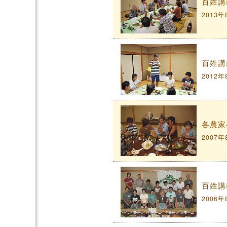
百姓講
2013年
百姓講
2012年
各農家
2007年
百姓講
2006年