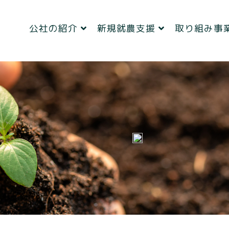
公社の紹介
新規就農支援
取り組み事