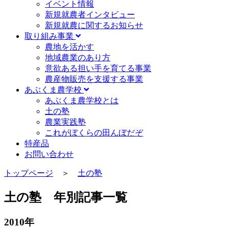
イベント情報
新規就農者インタビュー
新規就農に関するお知らせ
取り組み事業
農地を活かす
地域農業のあり方
意欲ある担い手を育てる事業
農産物販売を支援する事業
あぶくま農学校
あぶくま農学校とは
土の塾
農業実践塾
これがぼくらの田んぼだぞ
特産品
お問い合わせ
トップページ
＞
土の塾
土の塾 年別記事一覧
2010年