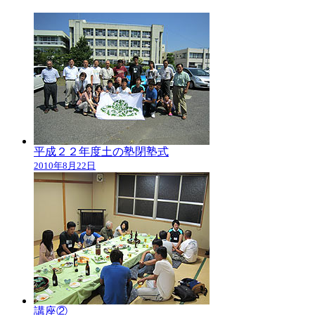
平成２２年度土の塾閉塾式
2010年8月22日
講座②