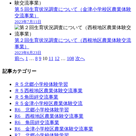
第５回生育状況調査について（金津小学校区農業体験
交流事業）
2023年7月11日
第２回生育状況調査について（西根地区農業体験交流
事業）
2023年6月23日
前へ
1
…
8
9
10
11
12
…
108
次へ
記事カテゴリー
Ｒ５北郷小学校体験学習
Ｒ５西根地区農業体験交流事業
Ｒ５角田絆交流事業
Ｒ５金津小学校区農業体験交流
R6 北郷小学校体験学習
R6 西根地区農業体験交流事業
R6 角田絆交流事業
R6 金津小学校区農業体験交流事業
R7 北郷小学校体験学習