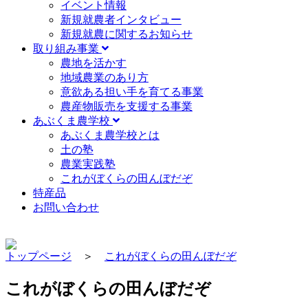
イベント情報
新規就農者インタビュー
新規就農に関するお知らせ
取り組み事業
農地を活かす
地域農業のあり方
意欲ある担い手を育てる事業
農産物販売を支援する事業
あぶくま農学校
あぶくま農学校とは
土の塾
農業実践塾
これがぼくらの田んぼだぞ
特産品
お問い合わせ
トップページ
＞
これがぼくらの田んぼだぞ
これがぼくらの田んぼだぞ