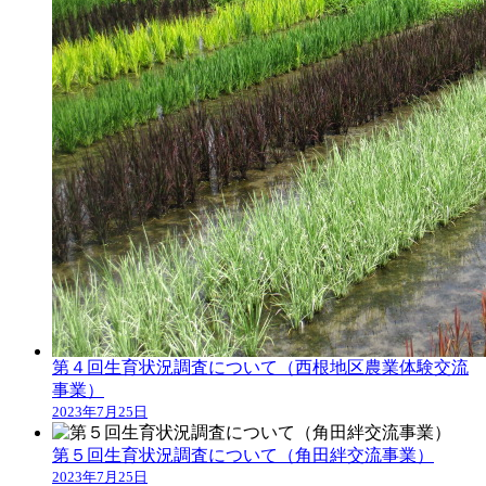
第４回生育状況調査について（西根地区農業体験交流
事業）
2023年7月25日
第５回生育状況調査について（角田絆交流事業）
2023年7月25日