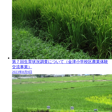
第７回生育状況調査について（金津小学校区農業体験
交流事業）
2023年8月9日