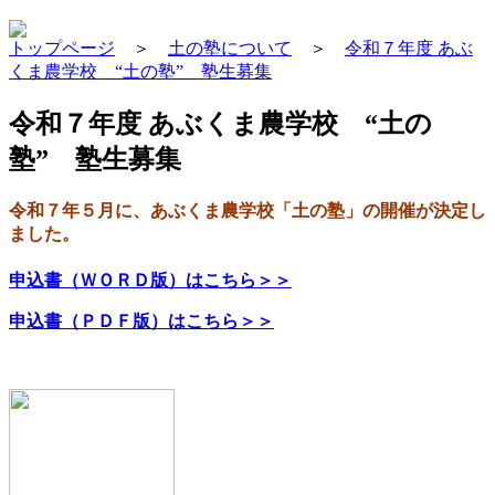
トップページ
＞
土の塾について
＞
令和７年度 あぶ
くま農学校 “土の塾” 塾生募集
令和７年度 あぶくま農学校 “土の
塾” 塾生募集
令和７年５月に、あぶくま農学校「土の塾」の開催が決定し
ました。
申込書（ＷＯＲＤ版）はこちら＞＞
申込書（ＰＤＦ版）はこちら＞＞