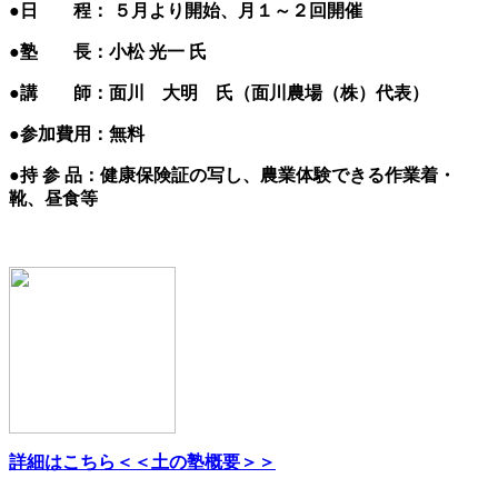
●日 程： ５月より開始、月１～２回開催
●塾 長：小松 光一 氏
●講 師：面川 大明 氏（面川農場（株）代表）
●参加費用：無料
●持 参 品：健康保険証の写し、農業体験できる作業着・
靴、昼食等
詳細はこちら＜＜土の塾概要＞＞