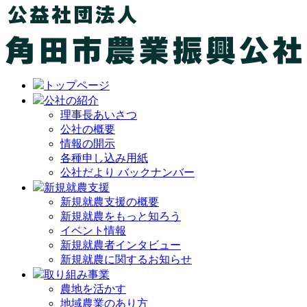
トップページ
公社の紹介
理事長あいさつ
公社の概要
情報の開示
各種申し込み用紙
公社だより バックナンバー
新規就農支援
新規就農支援の概要
新規就農をもっと知ろう
イベント情報
新規就農者インタビュー
新規就農に関するお知らせ
取り組み事業
農地を活かす
地域農業のあり方