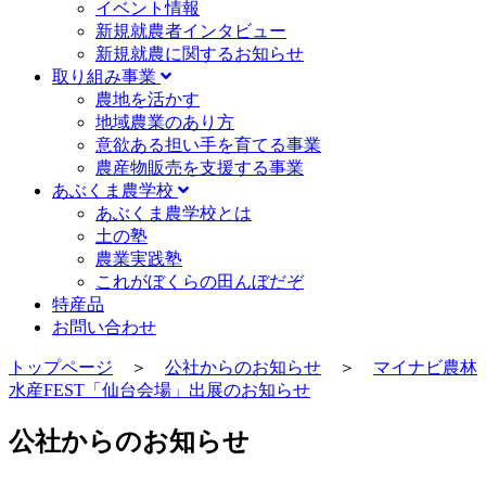
イベント情報
新規就農者インタビュー
新規就農に関するお知らせ
取り組み事業
農地を活かす
地域農業のあり方
意欲ある担い手を育てる事業
農産物販売を支援する事業
あぶくま農学校
あぶくま農学校とは
土の塾
農業実践塾
これがぼくらの田んぼだぞ
特産品
お問い合わせ
トップページ
＞
公社からのお知らせ
＞
マイナビ農林
水産FEST「仙台会場」出展のお知らせ
公社からのお知らせ