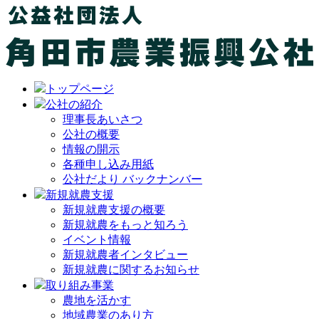
トップページ
公社の紹介
理事長あいさつ
公社の概要
情報の開示
各種申し込み用紙
公社だより バックナンバー
新規就農支援
新規就農支援の概要
新規就農をもっと知ろう
イベント情報
新規就農者インタビュー
新規就農に関するお知らせ
取り組み事業
農地を活かす
地域農業のあり方