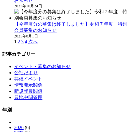
お知らせ
2025年10月24日
【今年度分の募集は終了しました】令和７年度 特別
会員募集のお知らせ
2025年8月1日
1
2
3
4
次へ
記事カテゴリー
イベント・募集のお知らせ
公社だより
共催イベント
情報開示関係
新規就農関係
農地中間管理
年別
2026
(6)