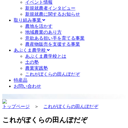
イベント情報
新規就農者インタビュー
新規就農に関するお知らせ
取り組み事業
農地を活かす
地域農業のあり方
意欲ある担い手を育てる事業
農産物販売を支援する事業
あぶくま農学校
あぶくま農学校とは
土の塾
農業実践塾
これがぼくらの田んぼだぞ
特産品
お問い合わせ
トップページ
＞
これがぼくらの田んぼだぞ
これがぼくらの田んぼだぞ