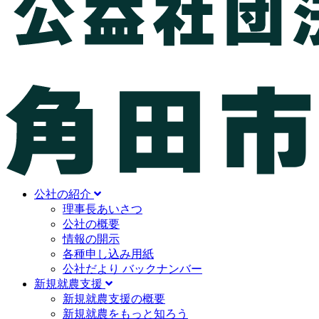
公社の紹介
理事長あいさつ
公社の概要
情報の開示
各種申し込み用紙
公社だより バックナンバー
新規就農支援
新規就農支援の概要
新規就農をもっと知ろう