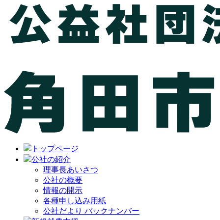
トップページ
公社の紹介
理事長あいさつ
公社の概要
情報の開示
各種申し込み用紙
公社だより バックナンバー