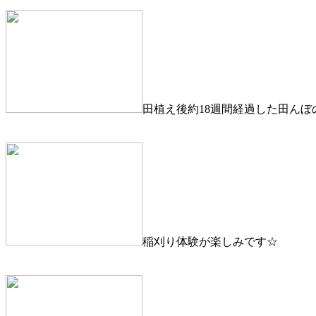
田植え後約18週間経過した田んぼ
稲刈り体験が楽しみです☆