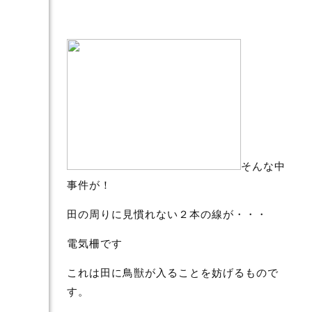
そんな中
事件が！
田の周りに見慣れない２本の線が・・・
電気柵です
これは田に鳥獣が入ることを妨げるもので
す。