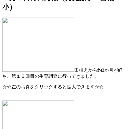
小）
田植えから約3か月が経
ち、第１３回目の生育調査に行ってきました。
☆☆左の写真をクリックすると拡大できます☆☆