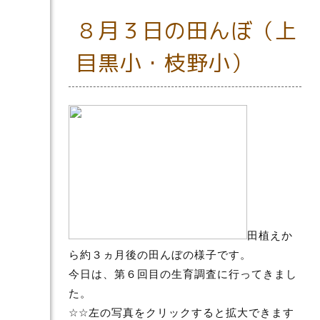
８月３日の田んぼ（上
目黒小・枝野小）
田植えか
ら約３ヵ月後の田んぼの様子です。
今日は、第６回目の生育調査に行ってきまし
た。
☆☆左の写真をクリックすると拡大できます