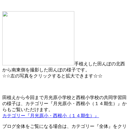
手植えした田んぼの北西
から南東側を撮影した田んぼの様子です。
☆☆左の写真をクリックすると拡大できます☆☆
田植えから今回まで月光原小学校と西根小学校の共同学習田
の様子は、カテゴリー『月光原小・西根小（１４期生）』か
らもご覧いただけます。
カテゴリー『月光原小・西根小（１４期生）』
ブログ全体をご覧になる場合は、カテゴリー『全体』をクリ