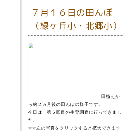
７月１６日の田んぼ
（緑ヶ丘小・北郷小）
田植えか
ら約２ヵ月後の田んぼの様子です。
今日は、第５回目の生育調査に行ってきまし
た。
☆☆左の写真をクリックすると拡大できます