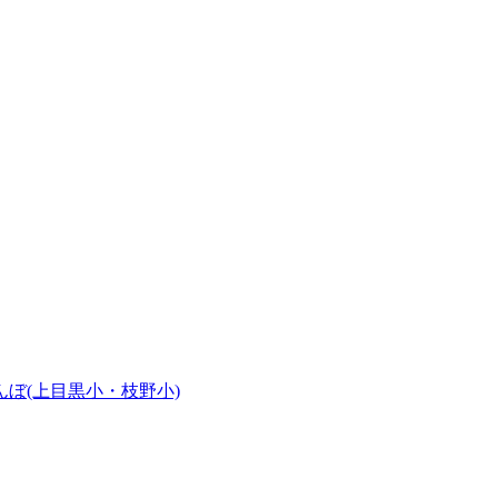
ぼ(上目黒小・枝野小)