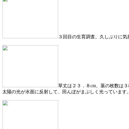
３回目の生育調査。久しぶりに気
草丈は２３．８cm、葉の枚数は３
太陽の光が水面に反射して、田んぼがまぶしく光っています