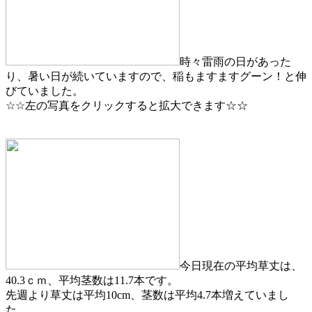
時々雷雨の日があった
り、暑い日が続いていますので、稲もますますグーン！と伸
びていました。
☆☆左の写真をクリックすると拡大できます☆☆
今日現在の平均草丈は、
40.3ｃｍ、平均茎数は11.7本です。
先週より草丈は平均10cm、茎数は平均4.7本増えていまし
た。