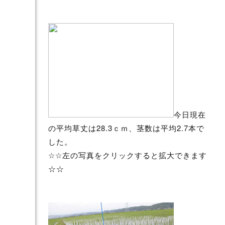
今日現在
の平均草丈は28.3ｃｍ、茎数は平均2.7本で
した。
☆☆左の写真をクリックすると拡大できます
☆☆