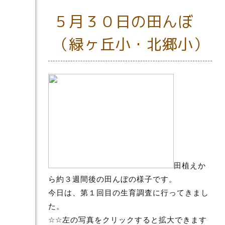
５月３０日の田んぼ
（緑ヶ丘小・北郷小）
田植えか
ら約３週間後の田んぼの様子です。
今日は、第１回目の生育調査に行ってきまし
た。
☆☆左の写真をクリックすると拡大できます