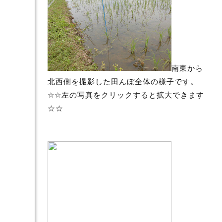
南東から
北西側を撮影した田んぼ全体の様子です。
☆☆左の写真をクリックすると拡大できます
☆☆