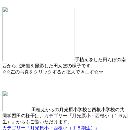
手植えをした田んぼの南
西から北東側を撮影した田んぼの様子です。
☆☆左の写真をクリックすると拡大できます☆☆
田植えからの月光原小学校と西根小学校の共
同学習田の様子は、カテゴリー『月光原小・西根小（１５期
生）』からもご覧いただけます。
カテゴリー『月光原小・西根小（１５期生）』