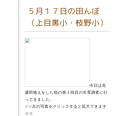
５月１７日の田んぼ
（上目黒小・枝野小）
今日は先
週田植えをした稲の第１回目の生育調査に行
ってきました。
☆☆左の写真をクリックすると拡大できます
☆☆