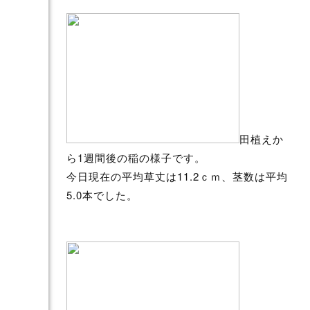
田植えか
ら1週間後の稲の様子です。
今日現在の平均草丈は11.2ｃｍ、茎数は平均
5.0本でした。