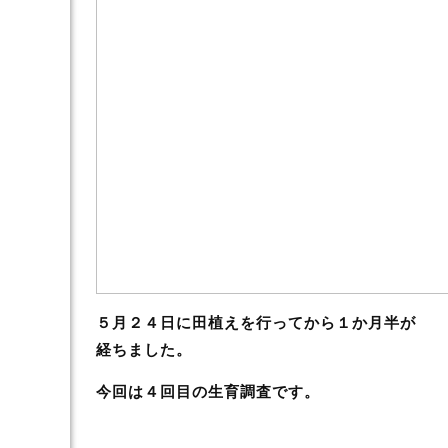
５月２４日に田植えを行ってから１か月半が
経ちました。
今回は４回目の生育調査です。