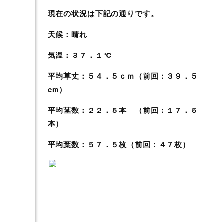
現在の状況は下記の通りです。
天候：晴れ
気温：３７．１℃
平均草丈：５４．５ｃｍ（前回：３９．５
cm）
平均茎数：２２．５本 （前回：１７．５
本）
平均葉数：５７．５枚（前回：４７枚）