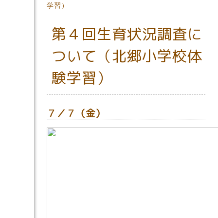
学習）
第４回生育状況調査に
ついて（北郷小学校体
験学習）
７／７（金）