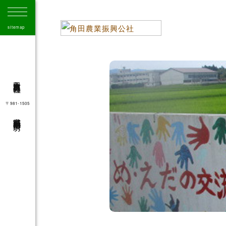
sitemap
角田市農業振興公社
〒981-1505
宮城県角田市角田字大坊
41