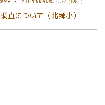
ぼだぞ
＞
第３回生育状況調査について（北郷小）
況調査について（北郷小）