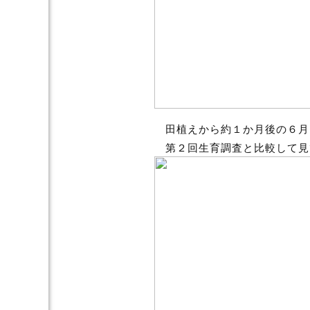
田植えから約１か月後の６月
第２回生育調査と比較して見