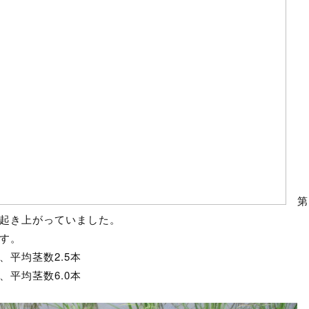
第
起き上がっていました。
す。
、平均茎数2.5本
、平均茎数6.0本