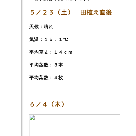
５／２３（土） 田植え直後
天候：晴れ
気温：１５．１
℃
平均草丈：１４ｃｍ
平均茎数：３本
平均葉数：４枚
６／４（木）