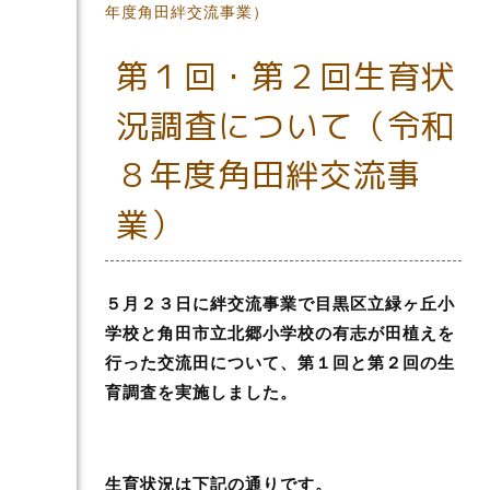
年度角田絆交流事業）
第１回・第２回生育状
況調査について（令和
８年度角田絆交流事
業）
５月２３日に絆交流事業で目黒区立緑ヶ丘小
学校と角田市立北郷小学校の有志が田植えを
行った交流田について、第１回と第２回の生
育調査を実施しました。
生育状況は下記の通りです。