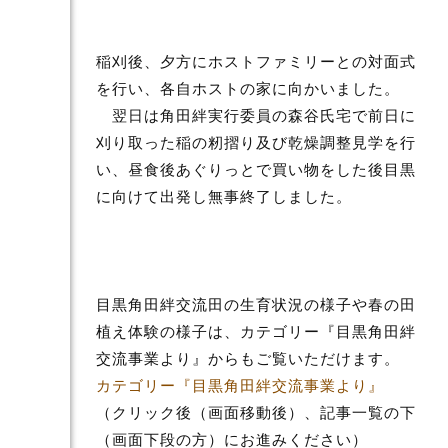
稲刈後、夕方にホストファミリーとの対面式
を行い、各自ホストの家に向かいました。
翌日は角田絆実行委員の森谷氏宅で前日に
刈り取った稲の籾摺り及び乾燥調整見学を行
い、昼食後あぐりっとで買い物をした後目黒
に向けて出発し無事終了しました。
目黒角田絆交流田の生育状況の様子や春の田
植え体験の様子は、カテゴリー『目黒角田絆
交流事業より』からもご覧いただけます。
カテゴリー『目黒角田絆交流事業より』
（クリック後（画面移動後）、記事一覧の下
（画面下段の方）にお進みください）