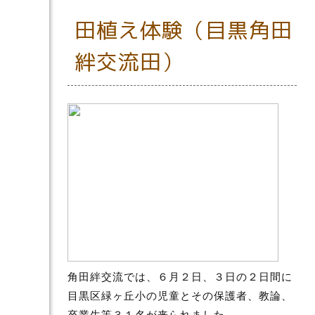
田植え体験（目黒角田
絆交流田）
角田絆交流では、６月２日、３日の２日間に
目黒区緑ヶ丘小の児童とその保護者、教論、
卒業生等３１名が来られました。