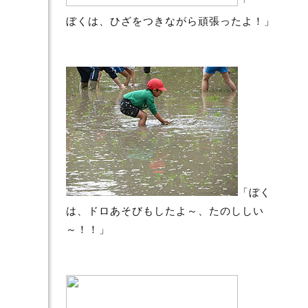
「
ぼくは、ひざをつきながら頑張ったよ！」
「ぼく
は、ドロあそびもしたよ～、たのししい
～！！」