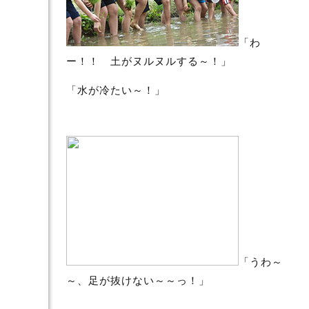
「わ
ー！！ 土がヌルヌルする～！」
「水が冷たい～！」
「うわ～
～、足が抜けない～～っ！」