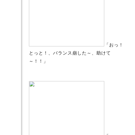
「おっ！
とっと！、バランス崩した～、助けて
～！！」