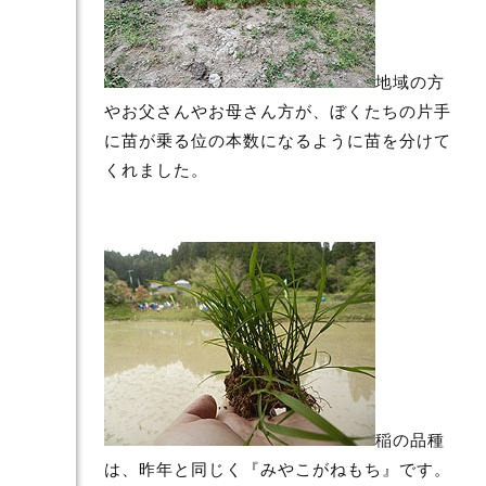
地域の方
やお父さんやお母さん方が、ぼくたちの片手
に苗が乗る位の本数になるように苗を分けて
くれました。
稲の品種
は、昨年と同じく『みやこがねもち』です。