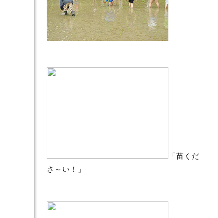
「苗くだ
さ～い！」