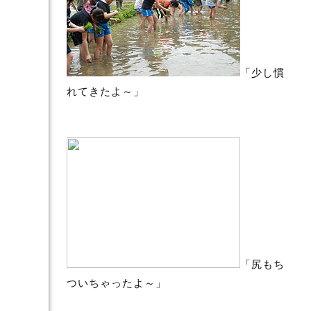
「少し慣
れてきたよ～」
「尻もち
ついちゃったよ～」