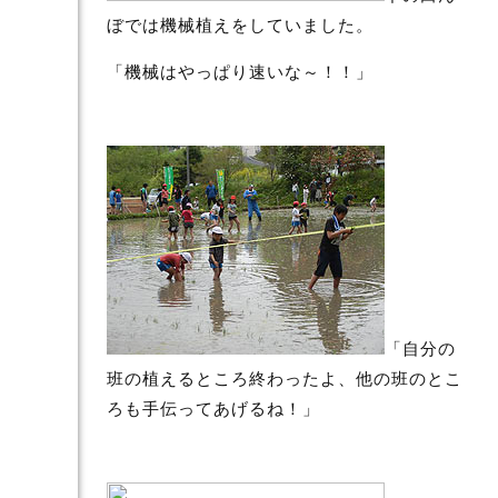
ぼでは機械植えをしていました。
「機械はやっぱり速いな～！！」
「自分の
班の植えるところ終わったよ、他の班のとこ
ろも手伝ってあげるね！」