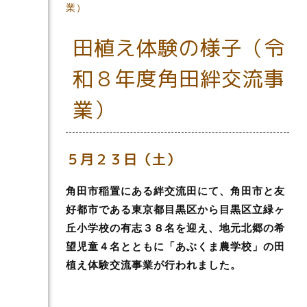
業）
田植え体験の様子（令
和８年度角田絆交流事
業）
５月２３日（土）
角田市稲置にある絆交流田にて、角田市と友
好都市である東京都目黒区から目黒区立緑ヶ
丘小学校の有志３８名を迎え、地元北郷の希
望児童４名とともに「あぶくま農学校」の田
植え体験交流事業が行われました。