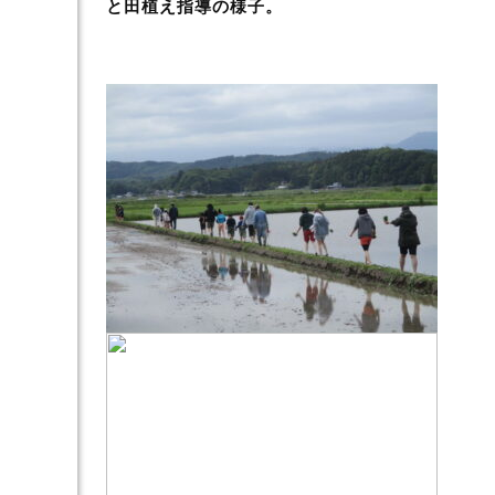
と田植え指導の様子。