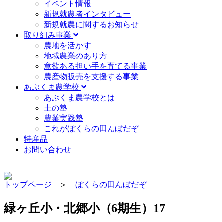
イベント情報
新規就農者インタビュー
新規就農に関するお知らせ
取り組み事業
農地を活かす
地域農業のあり方
意欲ある担い手を育てる事業
農産物販売を支援する事業
あぶくま農学校
あぶくま農学校とは
土の塾
農業実践塾
これがぼくらの田んぼだぞ
特産品
お問い合わせ
トップページ
＞
ぼくらの田んぼだぞ
緑ヶ丘小・北郷小（6期生）17