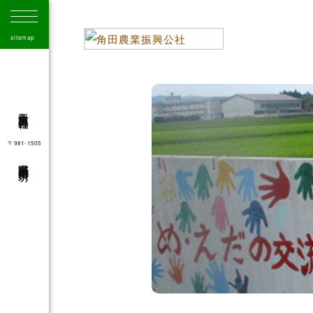
sitemap
角田市農業振興公社
〒981-1505
宮城県角田市角田字大坊
41