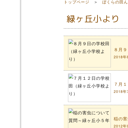
トップページ
＞
ぼくらの田ん
緑ヶ丘小より
８月９
2018年
７月１
2018年
稲の害
2012年