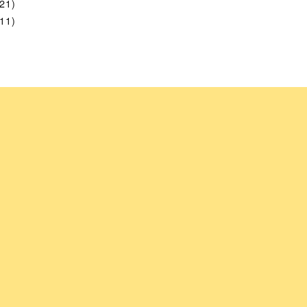
21)
11)