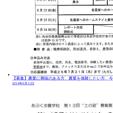
【募集】農業に興味のある方、農業を体験したい方、今
2014年6月12日