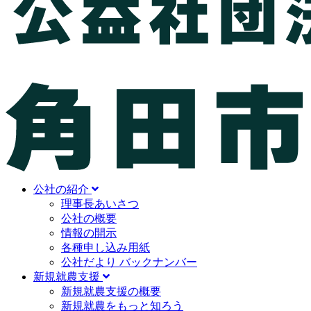
公社の紹介
理事長あいさつ
公社の概要
情報の開示
各種申し込み用紙
公社だより バックナンバー
新規就農支援
新規就農支援の概要
新規就農をもっと知ろう