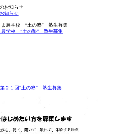
のお知らせ
農学校 “土の塾” 塾生募集
第２１回“土の塾” 塾生募集