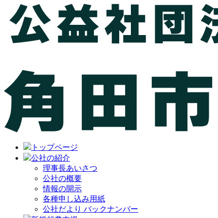
トップページ
公社の紹介
理事長あいさつ
公社の概要
情報の開示
各種申し込み用紙
公社だより バックナンバー