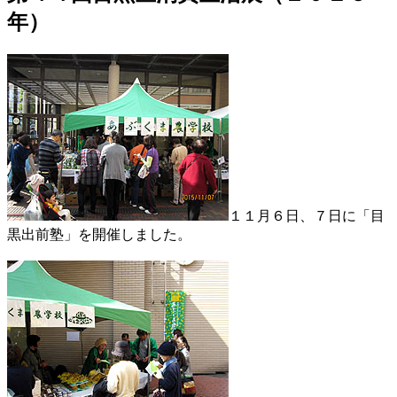
年）
１１月６日、７日に「目
黒出前塾」を開催しました。