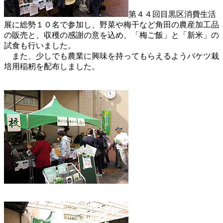
第４４回目黒区消費生活
展に総勢１０名で参加し、野菜や梅干など角田の農産加工品
の販売と、収穫の感謝の意を込め、「梅ご飯」と「新米」の
試食も行いました。
また、少しでも農業に興味を持ってもらえるようバケツ栽
培用稲籾を配布しました。