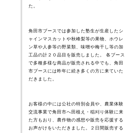
た。
角田市ブースでは参加した塾生が生産したシ
ャインマスカットや秋峰梨等の果物、ホウレ
ン草や人参等の野菜類、味噌や梅干し等の加
工品の計２０品目を販売しました。 各ブース
で多種多様な商品が販売される中でも、角田
市ブースには昨年に続き多くの方に来ていた
だきました。
お客様の中には公社の特別会員や、農業体験
交流事業で角田市へ田植え・稲刈り体験に来
た方もおり、農作物の感想や販売を応援する
お声がけをいただきました。２日間販売する