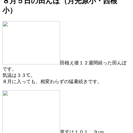
８月５日の田んぼ（月光原小・西根
小）
田植え後１２週間経った田んぼ
です。
気温は３３℃。
８月に入っても、相変わらずの猛暑続きです。
草丈は１０１．９cm。