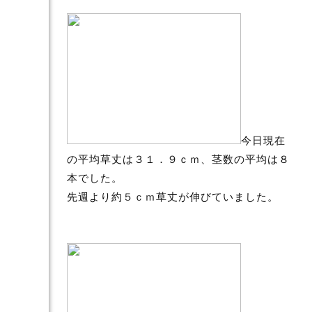
今日現在
の平均草丈は３１．９ｃｍ、茎数の平均は８
本でした。
先週より約５ｃｍ草丈が伸びていました。