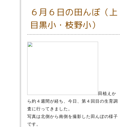
６月６日の田んぼ（上
目黒小・枝野小）
田植えか
ら約４週間が経ち、今日、第４回目の生育調
査に行ってきました。
写真は北側から南側を撮影した田んぼの様子
です。