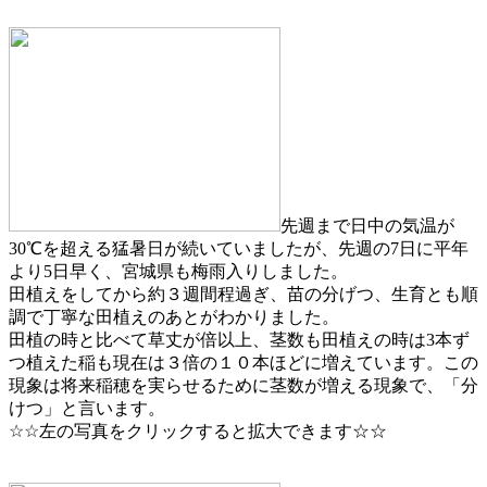
先週まで日中の気温が
30℃を超える猛暑日が続いていましたが、先週の7日に平年
より5日早く、宮城県も梅雨入りしました。
田植えをしてから約３週間程過ぎ、苗の分げつ、生育とも順
調で丁寧な田植えのあとがわかりました。
田植の時と比べて草丈が倍以上、茎数も田植えの時は3本ず
つ植えた稲も現在は３倍の１０本ほどに増えています。この
現象は将来稲穂を実らせるために茎数が増える現象で、「分
けつ」と言います。
☆☆左の写真をクリックすると拡大できます☆☆