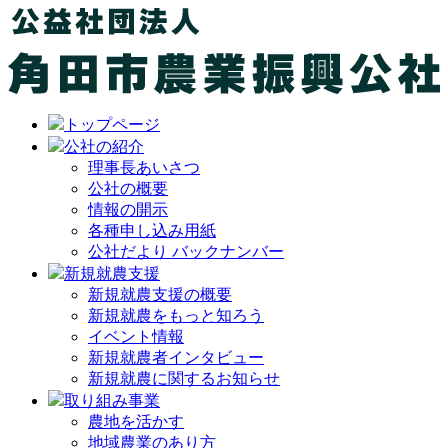
トップページ
公社の紹介
理事長あいさつ
公社の概要
情報の開示
各種申し込み用紙
公社だより バックナンバー
新規就農支援
新規就農支援の概要
新規就農をもっと知ろう
イベント情報
新規就農者インタビュー
新規就農に関するお知らせ
取り組み事業
農地を活かす
地域農業のあり方