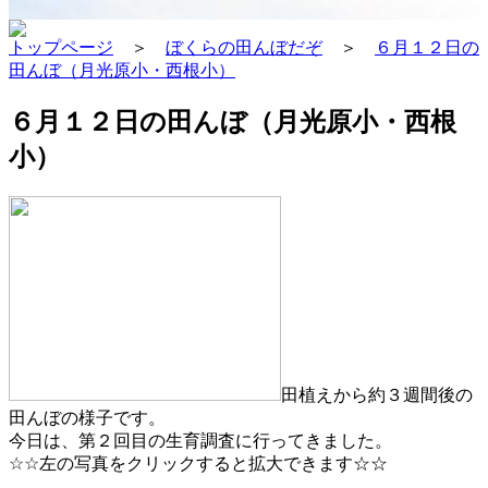
トップページ
＞
ぼくらの田んぼだぞ
＞
６月１２日の
田んぼ（月光原小・西根小）
６月１２日の田んぼ（月光原小・西根
小）
田植えから約３週間後の
田んぼの様子です。
今日は、第２回目の生育調査に行ってきました。
☆☆左の写真をクリックすると拡大できます☆☆