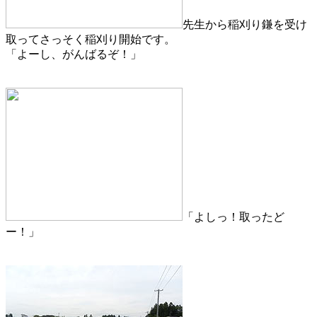
先生から稲刈り鎌を受け
取ってさっそく稲刈り開始です。
「よーし、がんばるぞ！」
「よしっ！取ったど
ー！」