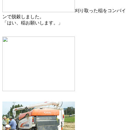
刈り取った稲をコンバイ
ンで脱穀しました。
「はい、稲お願いします。」