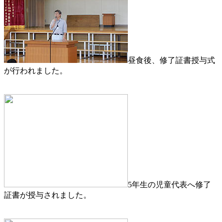
昼食後、修了証書授与式
が行われました。
5年生の児童代表へ修了
証書が授与されました。