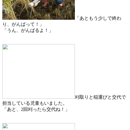
「あともう少しで終わ
り、がんばって！」
「うん、がんばるよ！」
刈取りと稲運びと交代で
担当している児童もいました。
「あと、2回刈ったら交代ね！」