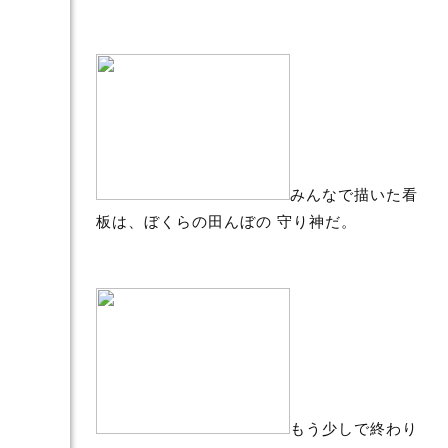
みんなで描いた看
板は、ぼくらの田んぼの 守り神だ。
もう少しで終わり