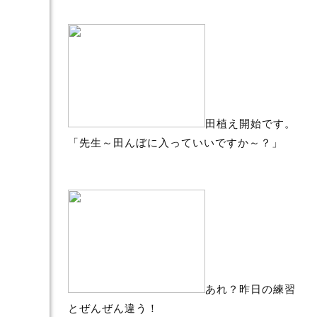
田植え開始です。
「先生～田んぼに入っていいですか～？」
あれ？昨日の練習
とぜんぜん違う！