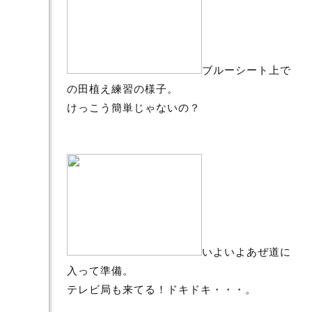
ブルーシート上で
の田植え練習の様子。
けっこう簡単じゃないの？
いよいよあぜ道に
入って準備。
テレビ局も来てる！ドキドキ・・・。