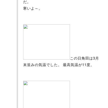
だ。
寒いよ～。
この日角田は3月
末並みの気温でした。 最高気温が11度。