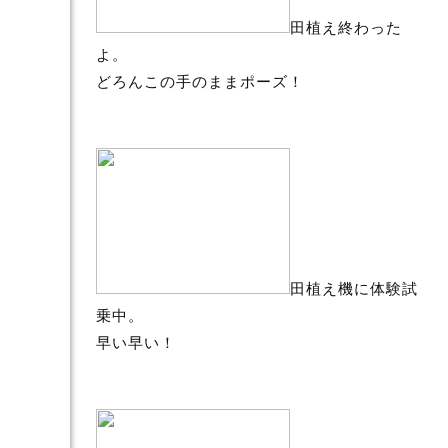
田植え終わった
よ。
どろんこの手のままポーズ！
田植え機に体験試
乗中。
早い早い！