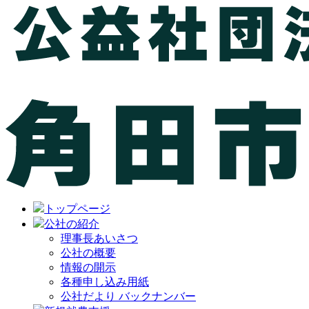
トップページ
公社の紹介
理事長あいさつ
公社の概要
情報の開示
各種申し込み用紙
公社だより バックナンバー