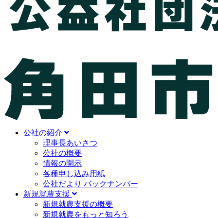
公社の紹介
理事長あいさつ
公社の概要
情報の開示
各種申し込み用紙
公社だより バックナンバー
新規就農支援
新規就農支援の概要
新規就農をもっと知ろう