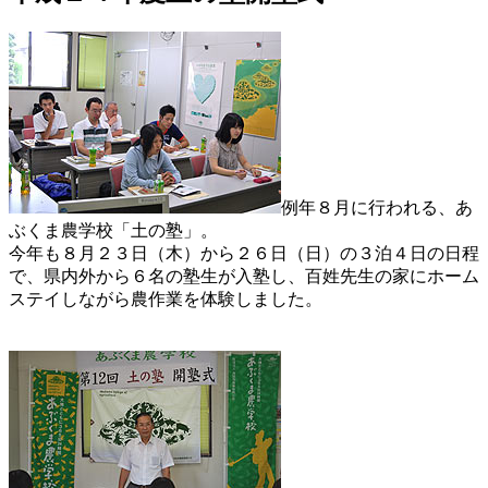
例年８月に行われる、あ
ぶくま農学校「土の塾」。
今年も８月２３日（木）から２６日（日）の３泊４日の日程
で、県内外から６名の塾生が入塾し、百姓先生の家にホーム
ステイしながら農作業を体験しました。