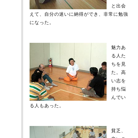
と出会
えて、自分の迷いに納得ができ、非常に勉強
になった。
魅力あ
る人た
ちを見
た。高
い志を
持ち悩
んでい
る人もあった。
貧乏、