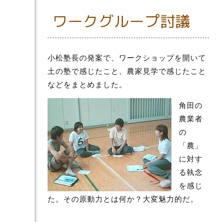
ワークグループ討議
小松塾長の発案で、ワークショップを開いて
土の塾で感じたこと、農家見学で感じたこと
などをまとめました。
角田の
農業者
の
「農」
に対す
る執念
を感じ
た。その原動力とは何か？大変魅力的だ。