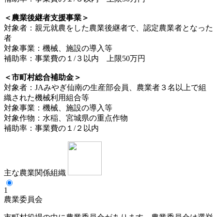
＜農業後継者支援事業＞
対象者：親元就農をした農業後継者で、認定農業者となった
者
対象事業：機械、施設の導入等
補助率：事業費の１/３以内 上限50万円
＜市町村総合補助金＞
対象者：JAみやぎ仙南の生産部会員、農業者３名以上で組
織された機械利用組合等
対象事業：機械、施設の導入等
対象作物：水稲、宮城県の重点作物
補助率：事業費の１/２以内
主な農業関係組織
1
農業委員会