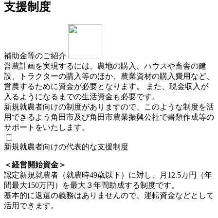
支援制度
補助金等のご紹介
営農計画を実現するには、農地の購入、ハウスや畜舎の建
設、トラクターの購入等のほか、農業資材の購入費用など、
営農するために資金が必要となります。 また、現金収入が
入るようになるまでの生活資金も必要です。
新規就農者向けの制度がありますので、このような制度を活
用できるよう角田市及び角田市農業振興公社で書類作成等の
サポートをいたします。
新規就農者向けの代表的な支援制度
＜経営開始資金＞
認定新規就農者（就農時49歳以下）に対し、月12.5万円（年
間最大150万円）を最大３年間助成する制度です。
基本的に返還の義務はありませんので、運転資金などとして
活用できます。