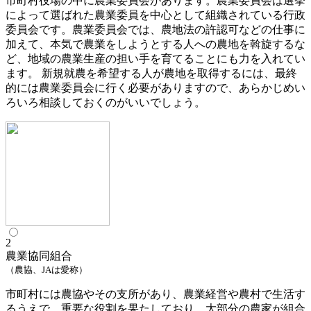
市町村役場の中に農業委員会があります。農業委員会は選挙
によって選ばれた農業委員を中心として組織されている行政
委員会です。農業委員会では、農地法の許認可などの仕事に
加えて、本気で農業をしようとする人への農地を斡旋するな
ど、地域の農業生産の担い手を育てることにも力を入れてい
ます。 新規就農を希望する人が農地を取得するには、最終
的には農業委員会に行く必要がありますので、あらかじめい
ろいろ相談しておくのがいいでしょう。
2
農業協同組合
（農協、JAは愛称）
市町村には農協やその支所があり、農業経営や農村で生活す
るうえで、重要な役割を果たしており、大部分の農家が組合